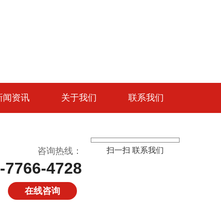
新闻资讯
关于我们
联系我们
咨询热线：
扫一扫 联系我们
-7766-4728
在线咨询