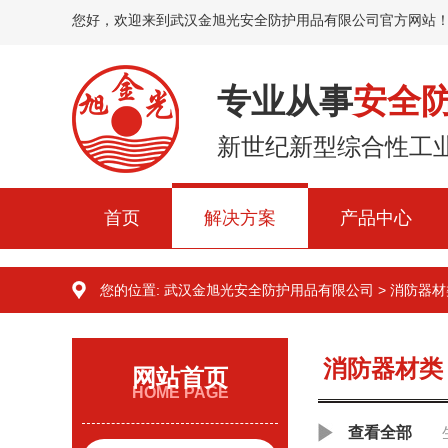
您好，欢迎来到武汉金旭光安全防护用品有限公司官方网站
专业从事
安全
新世纪新型综合性工
首页
解决方案
产品中心
您的位置:
武汉金旭光安全防护用品有限公司
>
消防器材
消防器材类
网站首页
HOME PAGE
查看全部